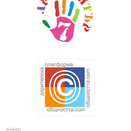
SHARING