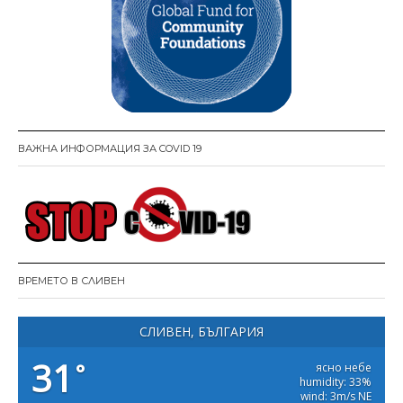
ВАЖНА ИНФОРМАЦИЯ ЗА COVID 19
ВРЕМЕТО В СЛИВЕН
СЛИВЕН, БЪЛГАРИЯ
31
°
ясно небе
humidity: 33%
wind: 3m/s NE