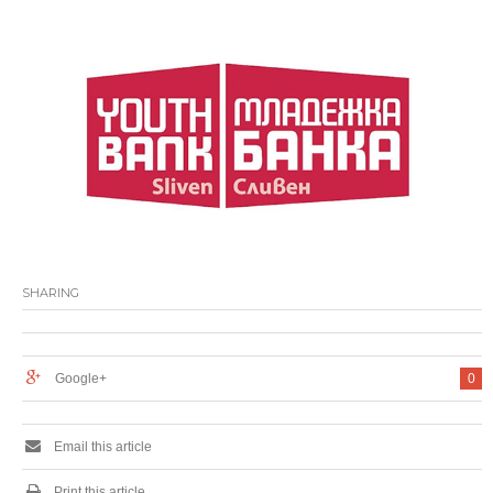
SHARING
Google+
0
Email this article
Print this article