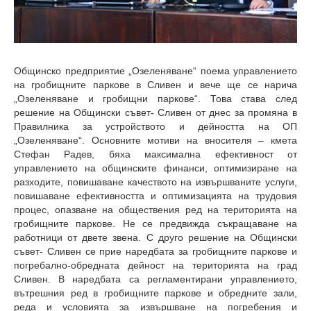
Общинско предприятие „Озеленяване“ поема управлението
на гробищните паркове в Сливен и вече
ще се нарича
„Озеленяване и гробищни паркове“. Това става след
решение на Общински съвет- Сливен от днес за промяна в
Правилника за устройството и дейността на ОП
„Озеленяване“. Основните мотиви на вносителя – кмета
Стефан Радев, бяха максимална ефективност от
управлението на общинските финанси, оптимизиране на
разходите, повишаване качеството на извършваните услуги,
повишаване ефективността и оптимизацията на трудовия
процес, опазване на обществения ред на територията на
гробищните паркове. Не се предвижда съкращаване на
работници от двете звена. С друго решение на Общински
съвет- Сливен се прие наредбата за гробищните паркове и
погребално-обредната дейност на територията на град
Сливен. В наредбата са регламентирани управлението,
вътрешния ред в гробищните паркове и обредните зали,
реда и условията за извършване на погребения и