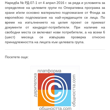
Наредба № РД-07-1 от 4 април 2016 г. за реда и условията за
определяне на целевите групи по Оперативна програма за
храни и/или основно материално подпомагане от Фонда за
европейско подпомагане на най-нуждаещите се лица. По
време на изпълнението на целия проект се приемат
документи от кандидат-потребители. При наличие на
свободни места се включват нови потребители, а на всеки 6
(шест) месеца се извършва проверка относно
принадлежността на лицата към целевата група.
Посетете още: