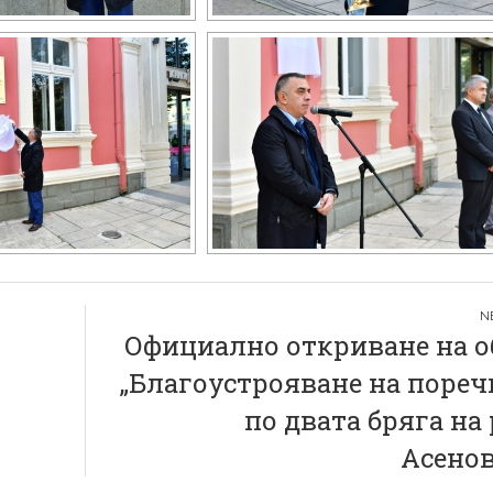
Официално откриване на о
„Благоустрояване на пореч
по двата бряга на
Асенов