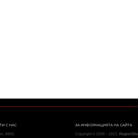
ТИ С НАС
ЗА ИНФОРМАЦИЯТА НА САЙТА
ен, 8800,
Copyright © 2009 – 2022,
RegionSli