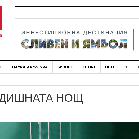
О
НАУКА И КУЛТУРА
БИЗНЕС
СПОРТ
НПО
ЕС
ОДИШНАТА НОЩ