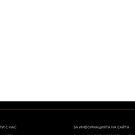
ТИ С НАС
ЗА ИНФОРМАЦИЯТА НА САЙТА