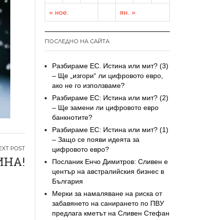
« ное.
ян. »
ПОСЛЕДНО НА САЙТА
Разбираме ЕС. Истина или мит? (3)
– Ще „изгори“ ли цифровото евро,
ако не го използваме?
Разбираме ЕС: Истина или мит? (2)
– Ще замени ли цифровото евро
банкнотите?
Разбираме ЕС: Истина или мит? (1)
– Защо се появи идеята за
цифровото евро?
ИНА!
Посланик Енчо Димитров: Сливен е
център на австралийския бизнес в
България
Мерки за намаляване на риска от
забавянето на санирането по ПВУ
предлага кметът на Сливен Стефан