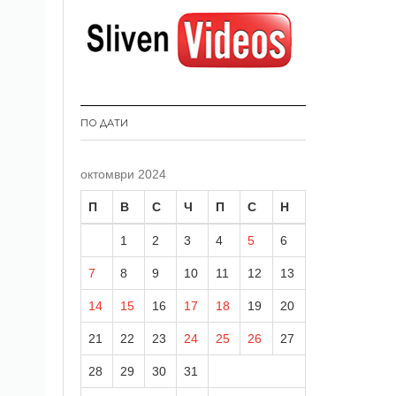
ПО ДАТИ
октомври 2024
П
В
С
Ч
П
С
Н
1
2
3
4
5
6
7
8
9
10
11
12
13
14
15
16
17
18
19
20
21
22
23
24
25
26
27
28
29
30
31