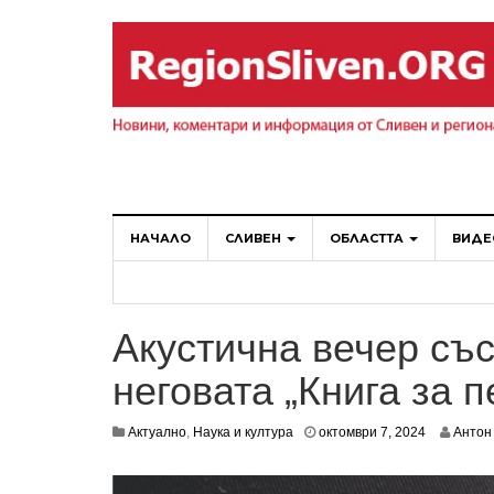
НАЧАЛО
СЛИВЕН
ОБЛАСТТА
ВИДЕ
Акустична вечер съ
неговата „Книга за п
о
Актуално
,
Наука и култура
октомври 7, 2024
Антон
к
т
о