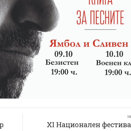
р
ХI Национален фестива