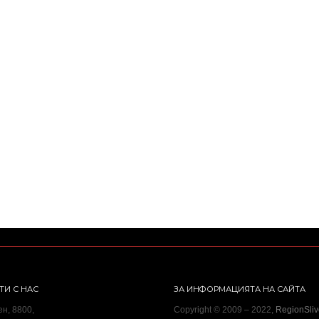
ТИ С НАС
ЗА ИНФОРМАЦИЯТА НА САЙТА
ен, 8800,
Copyright © 2009 – 2022,
RegionSli