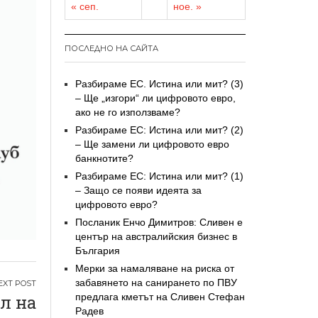
« сеп.
ное. »
ПОСЛЕДНО НА САЙТА
Разбираме ЕС. Истина или мит? (3)
– Ще „изгори“ ли цифровото евро,
ако не го използваме?
Разбираме ЕС: Истина или мит? (2)
– Ще замени ли цифровото евро
банкнотите?
Разбираме ЕС: Истина или мит? (1)
– Защо се появи идеята за
цифровото евро?
Посланик Енчо Димитров: Сливен е
център на австралийския бизнес в
България
Мерки за намаляване на риска от
забавянето на санирането по ПВУ
л на
предлага кметът на Сливен Стефан
Радев