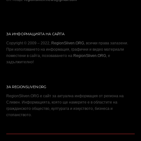
ЗА ИНФОРМАЦИЯТА НА САЙТА
Copyright © 2009 – 2022,
RegionSliven.ORG
, всички права запазени.
При използването на информация, графични и видео материали
поместени в сайта, позоваването на
RegionSliven.ORG
, е
задължително!
ЗА REGIONSLIVEN.ORG
RegionSliven.ORG е сайт за актуална информация от региона на
Сливен. Информацията, която ще намерите е в областите на
гражданското общество, културата и изкуството, бизнеса и
стопанството.