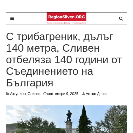
С трибагреник, дълъг
140 метра, Сливен
отбеляза 140 години от
Съединението на
България
Актуално
,
Сливен
септември 9, 2025
Антон Дечев