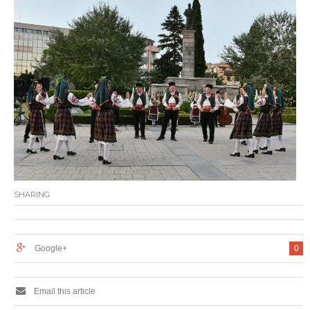
SHARING
Google+
0
Email this article