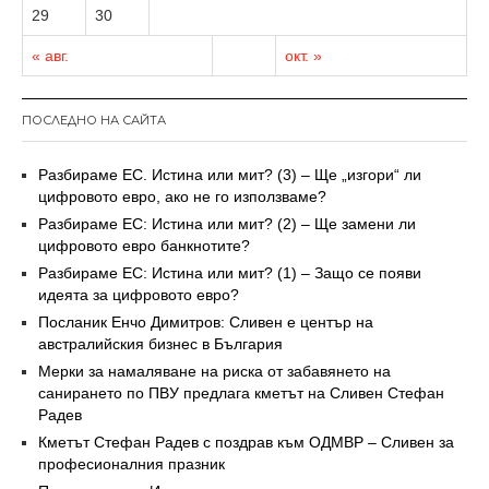
29
30
« авг.
окт. »
ПОСЛЕДНО НА САЙТА
Разбираме ЕС. Истина или мит? (3) – Ще „изгори“ ли
цифровото евро, ако не го използваме?
Разбираме ЕС: Истина или мит? (2) – Ще замени ли
цифровото евро банкнотите?
Разбираме ЕС: Истина или мит? (1) – Защо се появи
идеята за цифровото евро?
Посланик Енчо Димитров: Сливен е център на
австралийския бизнес в България
Мерки за намаляване на риска от забавянето на
санирането по ПВУ предлага кметът на Сливен Стефан
Радев
Кметът Стефан Радев с поздрав към ОДМВР – Сливен за
професионалния празник