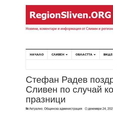
НАЧАЛО
СЛИВЕН
ОБЛАСТТА
ВИДЕ
Стефан Радев поздр
Сливен по случай к
празници
Актуално
,
Общинска администрация
декември 24, 202