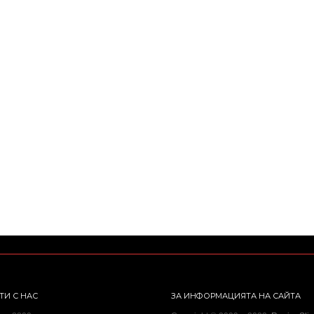
ТИ С НАС
ЗА ИНФОРМАЦИЯТА НА САЙТА