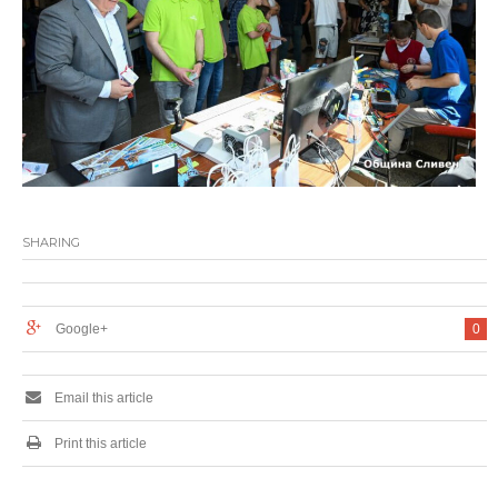
SHARING
Google+
0
Email this article
Print this article