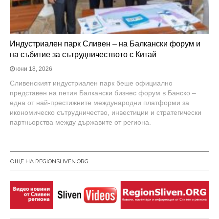
Индустриален парк Сливен – на Балкански форум и
на събитие за сътрудничеството с Китай
юни 18, 2026
Сливенският индустриален парк беше официално
представен на петия Балкански бизнес форум в Банско –
една от най-престижните международни платформи за
икономическо сътрудничество, инвестиции и стратегически
партньорства между държавите от региона.
ОЩЕ НА REGIONSLIVEN.ORG