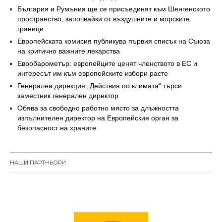
България и Румъния ще се присъединят към Шенгенското
пространство, започвайки от въздушните и морските
граници
Европейската комисия публикува първия списък на Съюза
на критично важните лекарства
Евробарометър: европейците ценят членството в ЕС и
интересът им към европейските избори расте
Генерална дирекция „Действия по климата“ търси
заместник генерален директор
Обява за свободно работно място за длъжността
изпълнителен директор на Европейския орган за
безопасност на храните
НАШИ ПАРТНЬОРИ