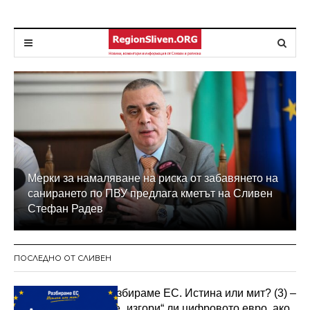
Мерки за намаляване на риска от забавянето на
санирането по ПВУ предлага кметът на Сливен
Стефан Радев
ПОСЛЕДНО ОТ СЛИВЕН
Разбираме ЕС. Истина или мит? (3) –
Ще „изгори“ ли цифровото евро, ако