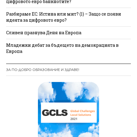
цифровото евро банкнотите?
Разбираме ЕС: Истина или мит? (1) – Защо се появи
идеята за цифровото евро?
Сливен празнува Деня на Европа
Младежки дебат за бъдещето на демокрацията в
Европа
ЗА ПО-ДОБРО ОБРАЗОВАНИЕ И ЗДРАВЕ!