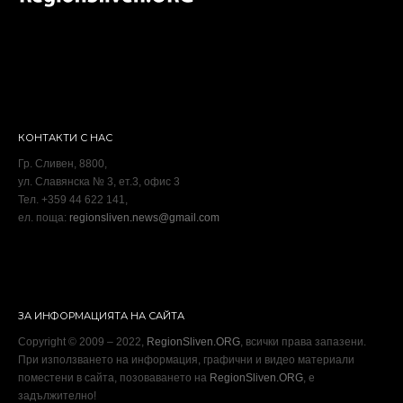
КОНТАКТИ С НАС
Гр. Сливен, 8800,
ул. Славянска № 3, ет.3, офис 3
Тел. +359 44 622 141,
ел. поща:
regionsliven.news@gmail.com
ЗА ИНФОРМАЦИЯТА НА САЙТА
Copyright © 2009 – 2022,
RegionSliven.ORG
, всички права запазени.
При използването на информация, графични и видео материали
поместени в сайта, позоваването на
RegionSliven.ORG
, е
задължително!