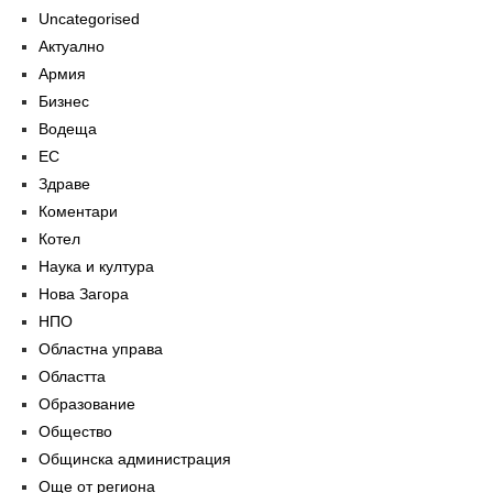
Uncategorised
Актуално
Армия
Бизнес
Водеща
ЕС
Здраве
Коментари
Котел
Наука и култура
Нова Загора
НПО
Областна управа
Областта
Образование
Общество
Общинска администрация
Още от региона