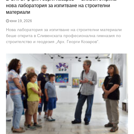
нова лаборатория за изпитване на строителни
материали
юни 19, 2026
Нова лаборатория за изпитване на строителни материали
беше открита в Сливенската професионална гимназия по
строителство и геодезия „Арх. Георги Козаров“.