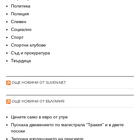
Политика
Полиция
Сливен
Социално
Спорт
Спортни клубове
Съд и прокуратура
Твърдица
ОЩЕ НОВИНИ ОТ SLIVEN.NET
ОЩЕ НОВИНИ ОТ БЪЛГАРИЯ
Цените само в евро от утре
Пуснаха движението по магистрала "Тракия" и в двете
посоки
Започна изплащането на пенсиите