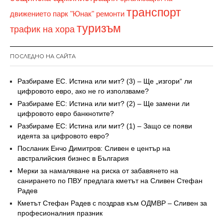
транспорт
движението
парк "Юнак"
ремонти
туризъм
трафик на хора
ПОСЛЕДНО НА САЙТА
Разбираме ЕС. Истина или мит? (3) – Ще „изгори“ ли
цифровото евро, ако не го използваме?
Разбираме ЕС: Истина или мит? (2) – Ще замени ли
цифровото евро банкнотите?
Разбираме ЕС: Истина или мит? (1) – Защо се появи
идеята за цифровото евро?
Посланик Енчо Димитров: Сливен е център на
австралийския бизнес в България
Мерки за намаляване на риска от забавянето на
санирането по ПВУ предлага кметът на Сливен Стефан
Радев
Кметът Стефан Радев с поздрав към ОДМВР – Сливен за
професионалния празник