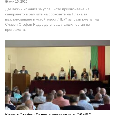
юли 15, 2026
Две важни искания за успешното приключване на
санирането в рамките на сроковете на Плана за
възстановяване и устойчивост /ПВУ/ изпрати кметът на
Сливен Стефан Радев до управляващия орган на
програмата.