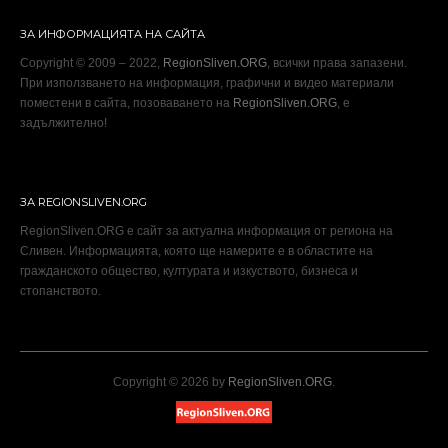
ЗА ИНФОРМАЦИЯТА НА САЙТА
Copyright © 2009 – 2022,
RegionSliven.ORG
, всички права запазени.
При използването на информация, графични и видео материали
поместени в сайта, позоваването на
RegionSliven.ORG
, е
задължително!
ЗА REGIONSLIVEN.ORG
RegionSliven.ORG е сайт за актуална информация от региона на
Сливен. Информацията, която ще намерите е в областите на
гражданското общество, културата и изкуството, бизнеса и
стопанството.
Copyright © 2026 by
RegionSliven.ORG
.