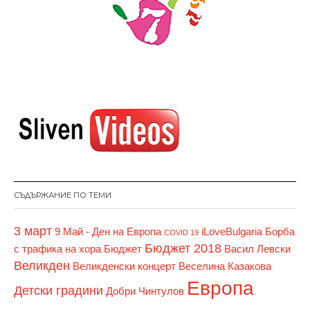
СЪДЪРЖАНИЕ ПО ТЕМИ
3 март
9 Май - Ден на Европа
iLoveBulgaria
Борба
COVID 19
Бюджет 2018
с трафика на хора
Бюджет
Васил Левски
Великден
Великденски концерт
Веселина Казакова
Европа
Детски градини
Добри Чинтулов