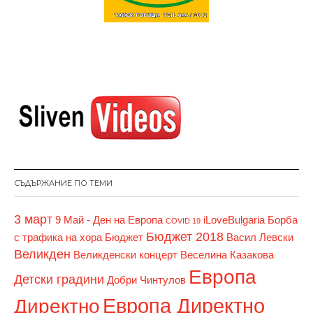
СЪДЪРЖАНИЕ ПО ТЕМИ
3 март
9 Май - Ден на Европа
iLoveBulgaria
Борба
COVID 19
Бюджет 2018
с трафика на хора
Бюджет
Васил Левски
Великден
Великденски концерт
Веселина Казакова
Европа
Детски градини
Добри Чинтулов
Европа Директно
Директно