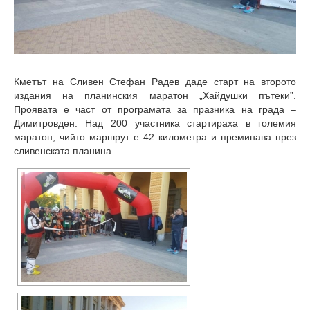
Кметът на Сливен Стефан Радев даде старт на второто
издания на планинския маратон „Хайдушки пътеки”
.
Проявата е част от програмата за празника на града –
Димитровден. Над 200 участника стартираха в големия
маратон, чийто маршрут е 42 километра и преминава през
сливенската планина.