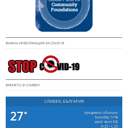
ВАЖНА ИНФОРМАЦИЯ ЗА COVID 19
ВРЕМЕТО В СЛИВЕН
СЛИВЕН, БЪЛГАРИЯ
27
°
предимно облачно
humidity: 51%
wind: 4m/s ESE
H 25 • L 25