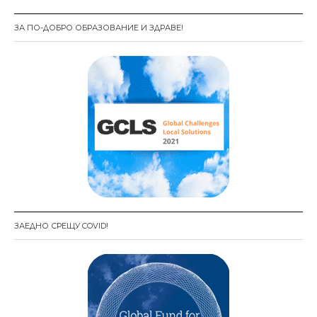
ц
ЗА ПО-ДОБРО ОБРАЗОВАНИЕ И ЗДРАВЕ!
и
я
ЗАЕДНО СРЕЩУ COVID!