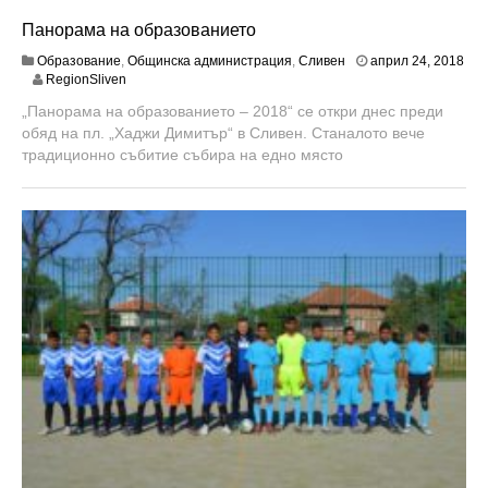
Панорама на образованието
Образование
,
Общинска администрация
,
Сливен
април 24, 2018
м
RegionSliven
а
„Панорама на образованието – 2018“ се откри днес преди
й
обяд на пл. „Хаджи Димитър“ в Сливен. Станалото вече
9
,
традиционно събитие събира на едно място
2
0
1
8