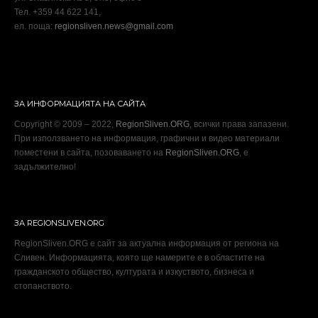
Тел. +359 44 622 141,
ел. поща:
regionsliven.news@gmail.com
ЗА ИНФОРМАЦИЯТА НА САЙТА
Copyright © 2009 – 2022,
RegionSliven.ORG
, всички права запазени.
При използването на информация, графични и видео материали
поместени в сайта, позоваването на
RegionSliven.ORG
, е
задължително!
ЗА REGIONSLIVEN.ORG
RegionSliven.ORG е сайт за актуална информация от региона на
Сливен. Информацията, която ще намерите е в областите на
гражданското общество, културата и изкуството, бизнеса и
стопанството.