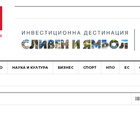
О
НАУКА И КУЛТУРА
БИЗНЕС
СПОРТ
НПО
ЕС