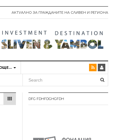
АКТУАЛНО ЗА ГРАЖДАНИТЕ НА СЛИВЕН И РЕГИОНА
ОЩЕ…
DFG FDHFDGHGFDH
Текст на
текстов