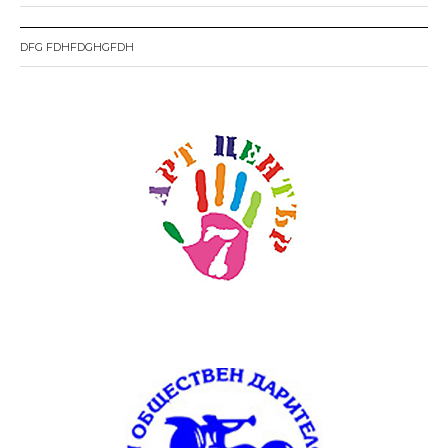
DFG FDHFDGHGFDH