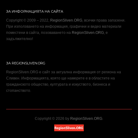
ЗА ИНФОРМАЦИЯТА НА САЙТА
Copyright © 2009 – 2022,
RegionSliven.ORG
, всички права запазени.
При използването на информация, графични и видео материали
поместени в сайта, позоваването на
RegionSliven.ORG
, е
задължително!
ЗА REGIONSLIVEN.ORG
RegionSliven.ORG е сайт за актуална информация от региона на
Сливен. Информацията, която ще намерите е в областите на
гражданското общество, културата и изкуството, бизнеса и
стопанството.
Copyright © 2026 by
RegionSliven.ORG
.