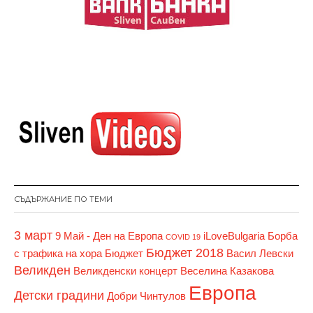
СЪДЪРЖАНИЕ ПО ТЕМИ
3 март
9 Май - Ден на Европа
iLoveBulgaria
Борба
COVID 19
Бюджет 2018
с трафика на хора
Бюджет
Васил Левски
Великден
Великденски концерт
Веселина Казакова
Европа
Детски градини
Добри Чинтулов