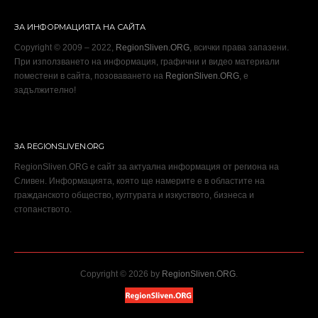
ЗА ИНФОРМАЦИЯТА НА САЙТА
Copyright © 2009 – 2022,
RegionSliven.ORG
, всички права запазени.
При използването на информация, графични и видео материали
поместени в сайта, позоваването на
RegionSliven.ORG
, е
задължително!
ЗА REGIONSLIVEN.ORG
RegionSliven.ORG е сайт за актуална информация от региона на
Сливен. Информацията, която ще намерите е в областите на
гражданското общество, културата и изкуството, бизнеса и
стопанството.
Copyright © 2026 by
RegionSliven.ORG
.