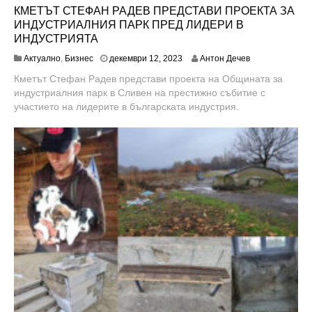
КМЕТЪТ СТЕФАН РАДЕВ ПРЕДСТАВИ ПРОЕКТА ЗА
ИНДУСТРИАЛНИЯ ПАРК ПРЕД ЛИДЕРИ В
ИНДУСТРИЯТА
Актуално
,
Бизнес
декември 12, 2023
Антон Дечев
Кметът Стефан Радев представи проекта на Общината за
индустриалния парк в Сливен на престижно събитие с
участието на лидерите в българската индустрия.