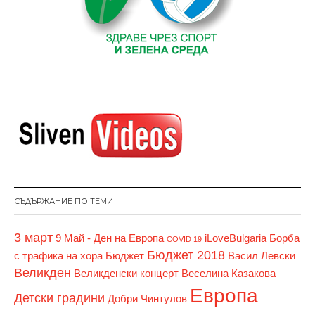
СЪДЪРЖАНИЕ ПО ТЕМИ
3 март
9 Май - Ден на Европа
iLoveBulgaria
Борба
COVID 19
Бюджет 2018
с трафика на хора
Бюджет
Васил Левски
Великден
Великденски концерт
Веселина Казакова
Европа
Детски градини
Добри Чинтулов