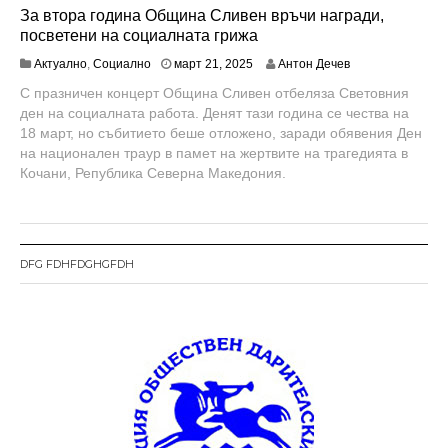
За втора година Община Сливен връчи награди,
посветени на социалната грижа
Актуално
,
Социално
март 21, 2025
Антон Дечев
С празничен концерт Община Сливен отбеляза Световния
ден на социалната работа. Денят тази година се чества на
18 март, но събитието беше отложено, заради обявения Ден
на национален траур в памет на жертвите на трагедията в
Кочани, Република Северна Македония.
DFG FDHFDGHGFDH