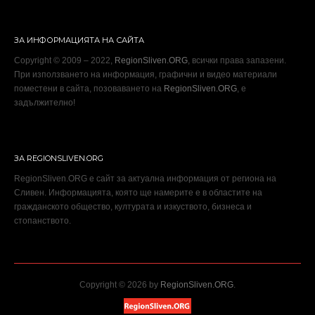
ЗА ИНФОРМАЦИЯТА НА САЙТА
Copyright © 2009 – 2022,
RegionSliven.ORG
, всички права запазени.
При използването на информация, графични и видео материали
поместени в сайта, позоваването на
RegionSliven.ORG
, е
задължително!
ЗА REGIONSLIVEN.ORG
RegionSliven.ORG е сайт за актуална информация от региона на
Сливен. Информацията, която ще намерите е в областите на
гражданското общество, културата и изкуството, бизнеса и
стопанството.
Copyright © 2026 by
RegionSliven.ORG
.