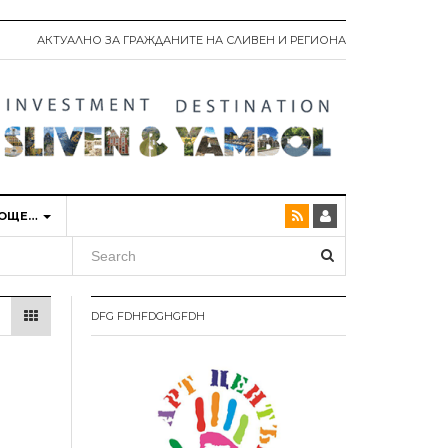
АКТУАЛНО ЗА ГРАЖДАНИТЕ НА СЛИВЕН И РЕГИОНА
ОЩЕ…
DFG FDHFDGHGFDH