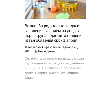
Важно! За родителите, подали
заявление за прием на деца в
първа група в детските градини
извън обявения срок 1 април
Актуално
,
Образование
март 26,
2025
Антон Дечев
Системата за прием на деца в първа
група в детските градини за учебната
2025-2026 г. е отворена по-рано от
срока 1 април, обявен от Община
Сливен.