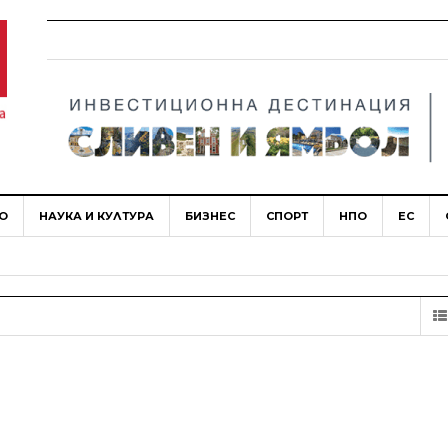
О
НАУКА И КУЛТУРА
БИЗНЕС
СПОРТ
НПО
ЕС