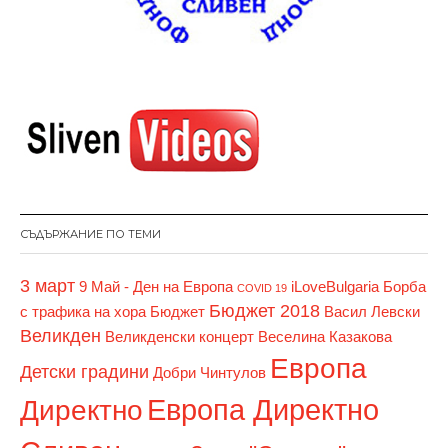
СЪДЪРЖАНИЕ ПО ТЕМИ
3 март
9 Май - Ден на Европа
iLoveBulgaria
Борба
COVID 19
Бюджет 2018
с трафика на хора
Бюджет
Васил Левски
Великден
Великденски концерт
Веселина Казакова
Европа
Детски градини
Добри Чинтулов
Европа Директно
Директно