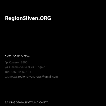
КОНТАКТИ С НАС
Гр. Сливен, 8800,
ул. Славянска № 3, ет.3, офис 3
Тел. +359 44 622 141,
ел. поща:
regionsliven.news@gmail.com
ЗА ИНФОРМАЦИЯТА НА САЙТА