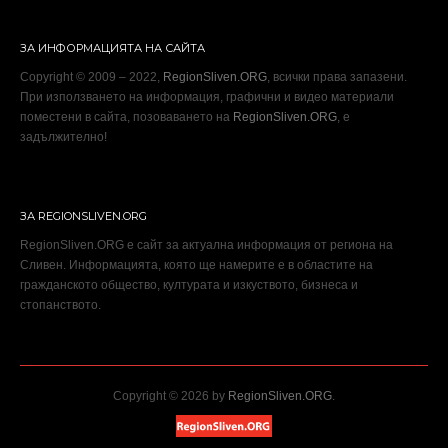
ЗА ИНФОРМАЦИЯТА НА САЙТА
Copyright © 2009 – 2022,
RegionSliven.ORG
, всички права запазени.
При използването на информация, графични и видео материали
поместени в сайта, позоваването на
RegionSliven.ORG
, е
задължително!
ЗА REGIONSLIVEN.ORG
RegionSliven.ORG е сайт за актуална информация от региона на
Сливен. Информацията, която ще намерите е в областите на
гражданското общество, културата и изкуството, бизнеса и
стопанството.
Copyright © 2026 by
RegionSliven.ORG
.