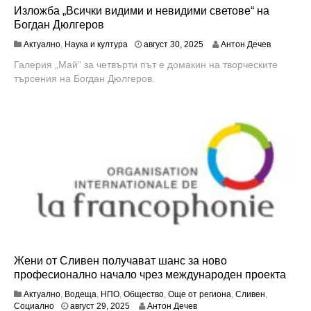
Изложба „Всички видими и невидими светове“ на
Богдан Дюлгеров
Актуално
,
Наука и култура
август 30, 2025
Антон Дечев
Галерия „Май“ за четвърти път е домакин на творческите
търсения на Богдан Дюлгеров.
Жени от Сливен получават шанс за ново
професионално начало чрез международен проекта
Актуално
,
Водеща
,
НПО
,
Общество
,
Още от региона
,
Сливен
,
ю
Социално
август 29, 2025
Антон Дечев