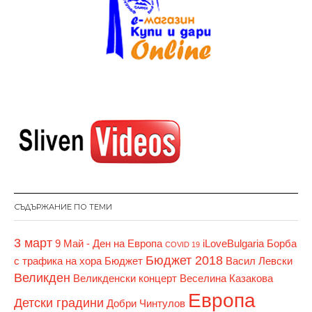
СЪДЪРЖАНИЕ ПО ТЕМИ
3 март
9 Май - Ден на Европа
iLoveBulgaria
Борба
COVID 19
Бюджет 2018
с трафика на хора
Бюджет
Васил Левски
Великден
Великденски концерт
Веселина Казакова
Европа
Детски градини
Добри Чинтулов