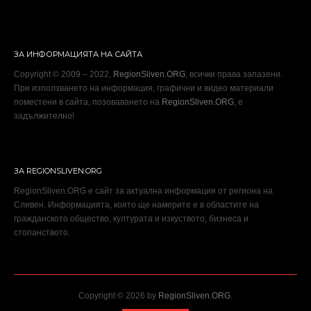
ЗА ИНФОРМАЦИЯТА НА САЙТА
Copyright © 2009 – 2022,
RegionSliven.ORG
, всички права запазени.
При използването на информация, графични и видео материали
поместени в сайта, позоваването на
RegionSliven.ORG
, е
задължително!
ЗА REGIONSLIVEN.ORG
RegionSliven.ORG е сайт за актуална информация от региона на
Сливен. Информацията, която ще намерите е в областите на
гражданското общество, културата и изкуството, бизнеса и
стопанството.
Copyright © 2026 by
RegionSliven.ORG
.