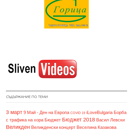
СЪДЪРЖАНИЕ ПО ТЕМИ
3 март
9 Май - Ден на Европа
iLoveBulgaria
Борба
COVID 19
Бюджет 2018
с трафика на хора
Бюджет
Васил Левски
Великден
Великденски концерт
Веселина Казакова