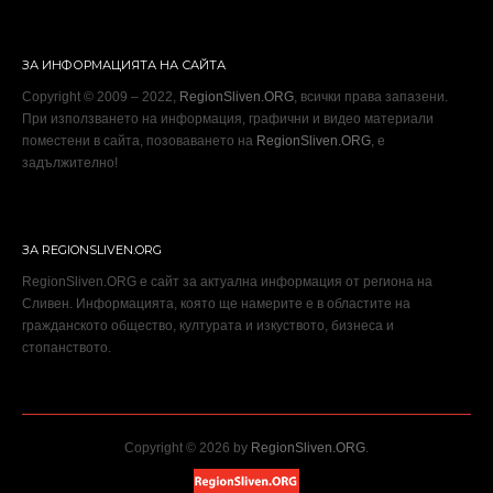
ЗА ИНФОРМАЦИЯТА НА САЙТА
Copyright © 2009 – 2022,
RegionSliven.ORG
, всички права запазени.
При използването на информация, графични и видео материали
поместени в сайта, позоваването на
RegionSliven.ORG
, е
задължително!
ЗА REGIONSLIVEN.ORG
RegionSliven.ORG е сайт за актуална информация от региона на
Сливен. Информацията, която ще намерите е в областите на
гражданското общество, културата и изкуството, бизнеса и
стопанството.
Copyright © 2026 by
RegionSliven.ORG
.