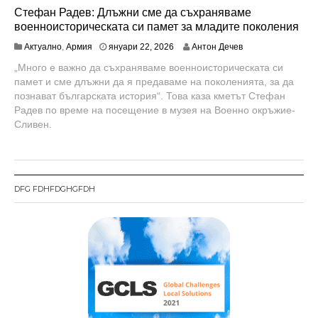
Стефан Радев: Длъжни сме да съхраняваме
военноисторическата си памет за младите поколения
Актуално
,
Армия
януари 22, 2026
Антон Дечев
„Много е важно да съхраняваме военноисторическата си
памет и сме длъжни да я предаваме на поколенията, за да
познават българската история“. Това каза кметът Стефан
Радев по време на посещение в музея на Военно окръжие-
Сливен.
DFG FDHFDGHGFDH