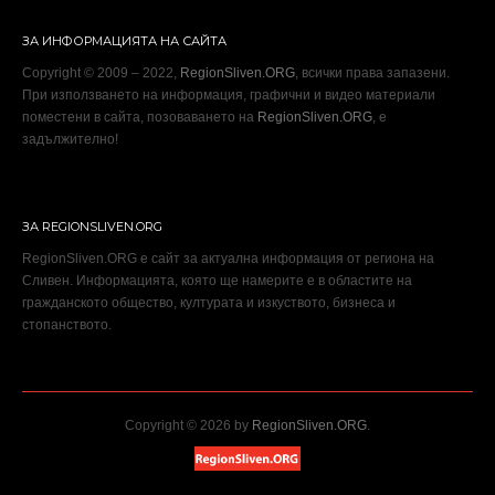
ЗА ИНФОРМАЦИЯТА НА САЙТА
Copyright © 2009 – 2022,
RegionSliven.ORG
, всички права запазени.
При използването на информация, графични и видео материали
поместени в сайта, позоваването на
RegionSliven.ORG
, е
задължително!
ЗА REGIONSLIVEN.ORG
RegionSliven.ORG е сайт за актуална информация от региона на
Сливен. Информацията, която ще намерите е в областите на
гражданското общество, културата и изкуството, бизнеса и
стопанството.
Copyright © 2026 by
RegionSliven.ORG
.