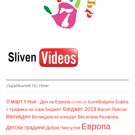
СЪДЪРЖАНИЕ ПО ТЕМИ
3 март
9 Май - Ден на Европа
iLoveBulgaria
Борба
COVID 19
Бюджет 2018
с трафика на хора
Бюджет
Васил Левски
Великден
Великденски концерт
Веселина Казакова
Европа
Детски градини
Добри Чинтулов