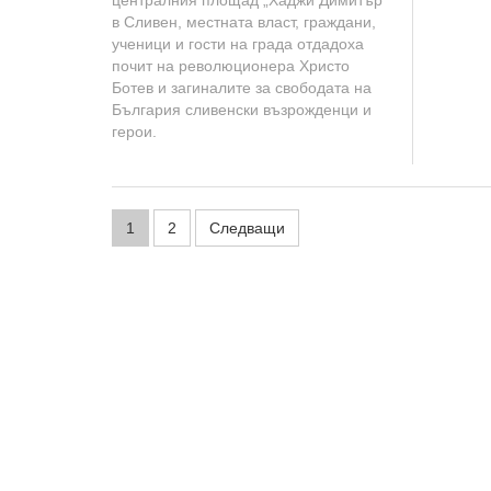
централния площад „Хаджи Димитър“
в Сливен, местната власт, граждани,
ученици и гости на града отдадоха
почит на революционера Христо
Ботев и загиналите за свободата на
България сливенски възрожденци и
герои.
Н
1
2
Следващи
а
в
и
г
а
ц
и