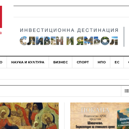
О
НАУКА И КУЛТУРА
БИЗНЕС
СПОРТ
НПО
ЕС