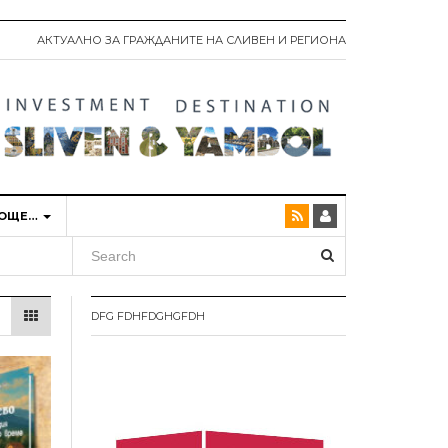
АКТУАЛНО ЗА ГРАЖДАНИТЕ НА СЛИВЕН И РЕГИОНА
ОЩЕ…
DFG FDHFDGHGFDH