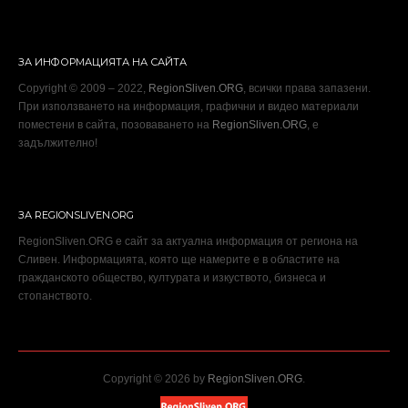
ЗА ИНФОРМАЦИЯТА НА САЙТА
Copyright © 2009 – 2022,
RegionSliven.ORG
, всички права запазени.
При използването на информация, графични и видео материали
поместени в сайта, позоваването на
RegionSliven.ORG
, е
задължително!
ЗА REGIONSLIVEN.ORG
RegionSliven.ORG е сайт за актуална информация от региона на
Сливен. Информацията, която ще намерите е в областите на
гражданското общество, културата и изкуството, бизнеса и
стопанството.
Copyright © 2026 by
RegionSliven.ORG
.