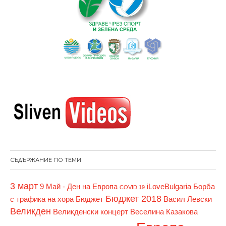
СЪДЪРЖАНИЕ ПО ТЕМИ
3 март
9 Май - Ден на Европа
iLoveBulgaria
Борба
COVID 19
Бюджет 2018
с трафика на хора
Бюджет
Васил Левски
Великден
Великденски концерт
Веселина Казакова