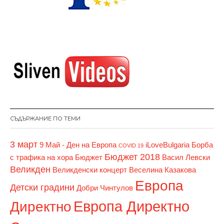
СЪДЪРЖАНИЕ ПО ТЕМИ
3 март
9 Май - Ден на Европа
iLoveBulgaria
Борба
COVID 19
Бюджет 2018
с трафика на хора
Бюджет
Васил Левски
Великден
Великденски концерт
Веселина Казакова
Европа
Детски градини
Добри Чинтулов
Европа Директно
Директно