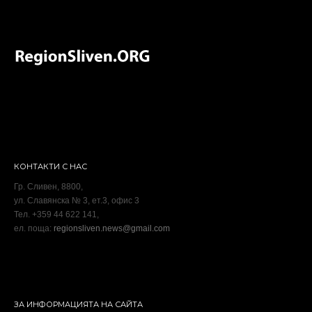
КОНТАКТИ С НАС
Гр. Сливен, 8800,
ул. Славянска № 3, ет.3, офис 3
Тел. +359 44 622 141,
ел. поща:
regionsliven.news@gmail.com
ЗА ИНФОРМАЦИЯТА НА САЙТА