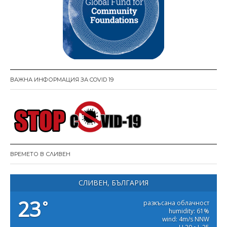
ВАЖНА ИНФОРМАЦИЯ ЗА COVID 19
ВРЕМЕТО В СЛИВЕН
СЛИВЕН, БЪЛГАРИЯ
23
°
разкъсана облачност
humidity: 61%
wind: 4m/s NNW