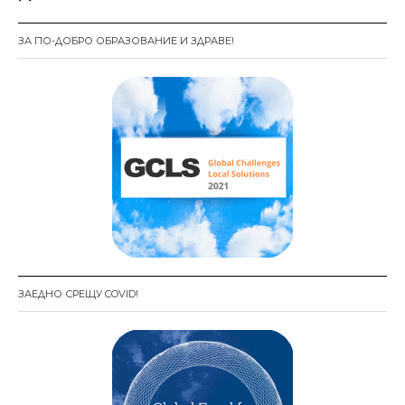
ц
ЗА ПО-ДОБРО ОБРАЗОВАНИЕ И ЗДРАВЕ!
и
я
ЗАЕДНО СРЕЩУ COVID!